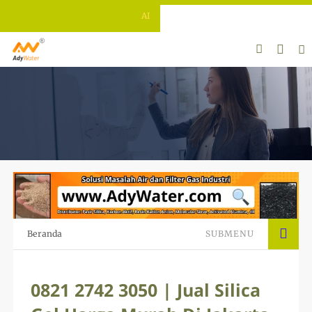
ADY WATER | JERNIHKAN HIDUP
Beranda
SUBMENU
0821 2742 3050 | Jual Silica