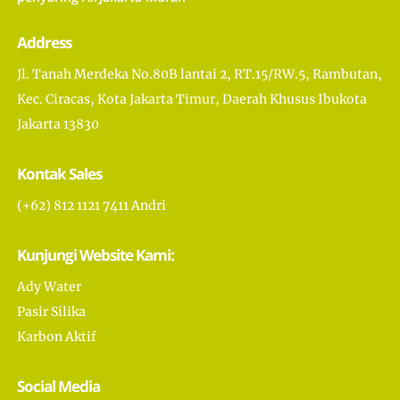
Address
Jl. Tanah Merdeka No.80B lantai 2, RT.15/RW.5, Rambutan,
Kec. Ciracas, Kota Jakarta Timur, Daerah Khusus Ibukota
Jakarta 13830
Kontak Sales
(+62) 812 1121 7411 Andri
Kunjungi Website Kami:
Ady Water
Pasir Silika
Karbon Aktif
Social Media