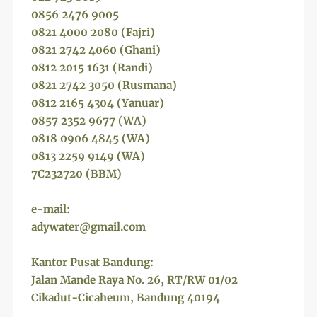
0856 2476 9005
0821 4000 2080 (Fajri)
0821 2742 4060 (Ghani)
0812 2015 1631 (Randi)
0821 2742 3050 (Rusmana)
0812 2165 4304 (Yanuar)
0857 2352 9677 (WA)
0818 0906 4845 (WA)
0813 2259 9149 (WA)
7C232720 (BBM)
e-mail:
adywater@gmail.com
Kantor Pusat Bandung:
Jalan Mande Raya No. 26, RT/RW 01/02
Cikadut-Cicaheum, Bandung 40194