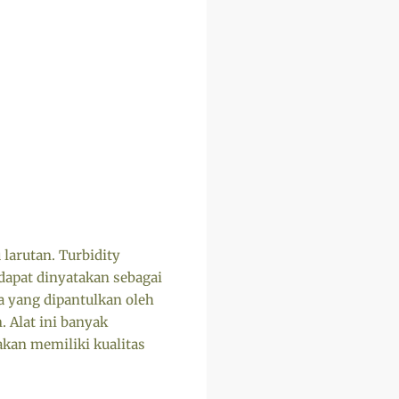
larutan. Turbidity
 dapat dinyatakan sebagai
a yang dipantulkan oleh
. Alat ini banyak
kan memiliki kualitas