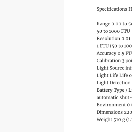
Specifications 
Range 0.00 to 5
50 to 1000 FTU
Resolution 0.01
1 FTU (50 to 10
Accuracy 0.5 FT
Calibration 3 p
Light Source in
Light Life Life 
Light Detection 
Battery Type / 
automatic shut-
Environment 0 
Dimensions 220 
Weight 510 g (1.1