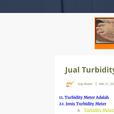
Jual Turbidi
Ady Water
Mei 21, 2
11.
Turbidity Meter Adalah
22.
Jenis Turbidity Meter
a.
Turbidity Meter