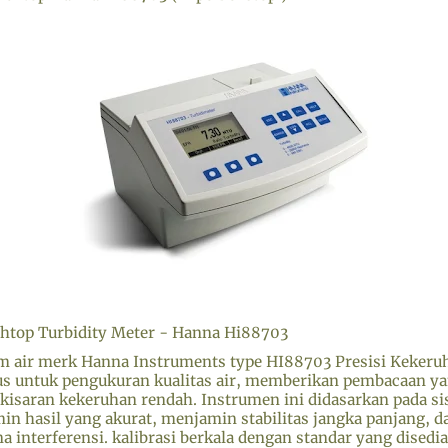
chtop Turbidity Meter - Hanna Hi88703
um air merk Hanna Instruments type HI88703 Presisi Keker
s untuk pengukuran kualitas air, memberikan pembacaan ya
kisaran kekeruhan rendah. Instrumen ini didasarkan pada si
in hasil yang akurat, menjamin stabilitas jangka panjang, 
a interferensi. kalibrasi berkala dengan standar yang dise