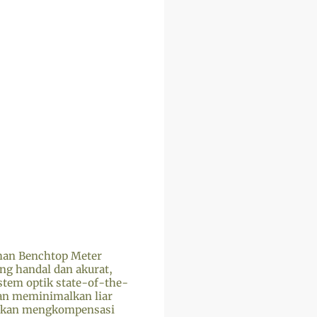
uhan Benchtop Meter
ng handal dan akurat,
stem optik state-of-the-
dan meminimalkan liar
diakan mengkompensasi