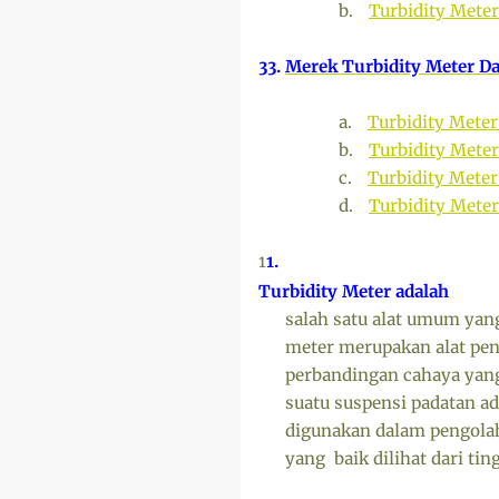
b.
Turbidity Mete
33.
Merek Turbidity Meter D
a.
Turbidity Meter
b.
Turbidity Meter
c.
Turbidity Meter
d.
Turbidity Meter
1
1.
Turbidity Meter
adalah
salah satu alat umum yang
meter merupakan alat peng
perbandingan cahaya yang
suatu suspensi padatan ad
digunakan dalam pengolah
yang baik dilihat dari ti