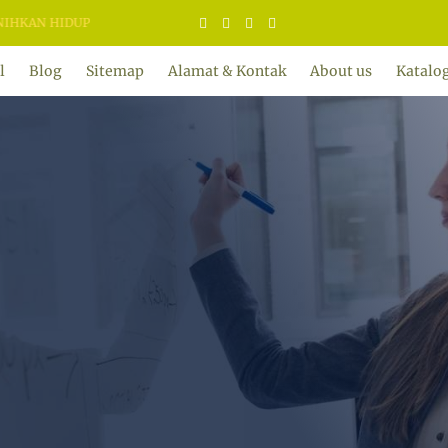
 HIDUP
l
Blog
Sitemap
Alamat & Kontak
About us
Katalo