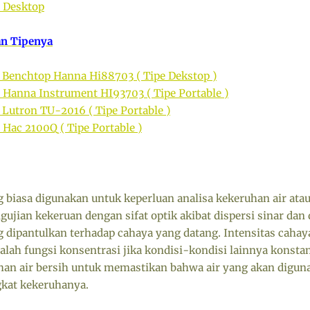
r Desktop
an Tipenya
 Benchtop Hanna Hi88703 ( Tipe Dekstop )
 Hanna Instrument HI93703 ( Tipe Portable )
 Lutron TU-2016 ( Tipe Portable )
 Hac 2100Q ( Tipe Portable )
 biasa digunakan untuk keperluan analisa kekeruhan air atau 
ujian kekeruan dengan sifat optik akibat dispersi sinar dan
 dipantulkan terhadap cahaya yang datang. Intensitas cahay
alah fungsi konsentrasi jika kondisi-kondisi lainnya konstan
an air bersih untuk memastikan bahwa air yang akan diguna
ngkat kekeruhanya.