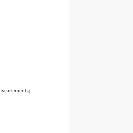
 measurements;