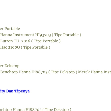
er Portable
 Hanna Instrument HI93703 ( Tipe Portable )
 Lutron TU-2016 ( Tipe Portable )
Hac 2100Q ( Tipe Portable )
ter Dekstop
 Benchtop Hanna Hi88703 ( Tipe Dekstop ) Merek Hanna Ins
ity Dan Tipenya
nchtop Hanna Hi88703 ( Tipe Dekstop )