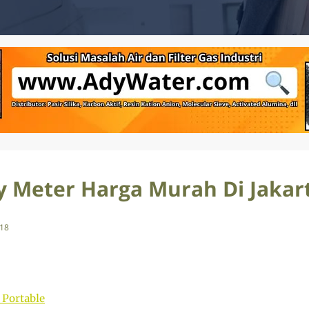
ty Meter Harga Murah Di Jakar
018
 Portable