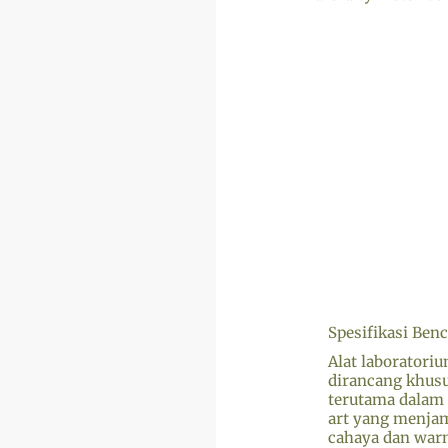
Spesifikasi Ben
Alat laboratori
dirancang khusu
terutama dalam 
art yang menjam
cahaya dan warn