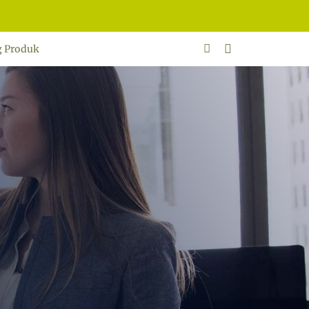
g Produk