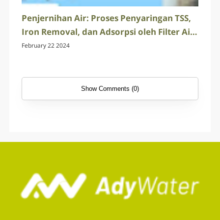
Penjernihan Air: Proses Penyaringan TSS,
Iron Removal, dan Adsorpsi oleh Filter Air
Ady Water
February 22 2024
Show Comments (0)