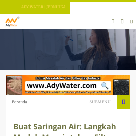
ADY WATER | JERNIHKAN HIDUP
Beranda
SUBMENU
Buat Saringan Air: Langkah