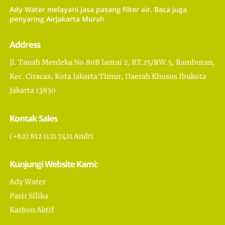
Ady Water melayani jasa pasang filter air. Baca juga
penyaring AirJakarta Murah
Address
Jl. Tanah Merdeka No.80B lantai 2, RT.15/RW.5, Rambutan,
Kec. Ciracas, Kota Jakarta Timur, Daerah Khusus Ibukota
Jakarta 13830
Kontak Sales
(+62) 812 1121 7411 Andri
Kunjungi Website Kami:
Ady Water
Pasir Silika
Karbon Aktif