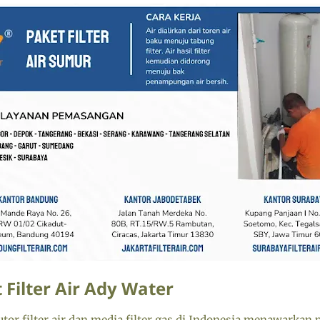
 Filter Air Ady Water
tor filter air dan media filter gas di Indonesia menawarkan p