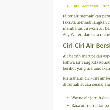
Cara Memesan Filter 
Filter air memainkan pera
Jakarta menjadi langkah c
membahas ciri-ciri air be
Ady Water, dan cara memes
Ciri-Ciri Air Bers
Air bersih merupakan as
bahwa air yang kita kons
berikut yang menandakan 
Memahami ciri-ciri air b
di rumah sudah sesuai stan
Warna air jernih dan 
Rasa air netral tanpa