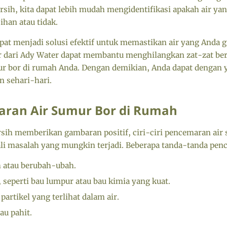
rsih, kita dapat lebih mudah mengidentifikasi apakah air ya
han atau tidak.
apat menjadi solusi efektif untuk memastikan air yang Anda
air dari Ady Water dapat membantu menghilangkan zat-zat ber
ur bor di rumah Anda. Dengan demikian, Anda dapat dengan
n sehari-hari.
maran Air Sumur Bor di Rumah
ersih memberikan gambaran positif, ciri-ciri pencemaran air
masalah yang mungkin terjadi. Beberapa tanda-tanda pence
h atau berubah-ubah.
 seperti bau lumpur atau bau kimia yang kuat.
artikel yang terlihat dalam air.
au pahit.