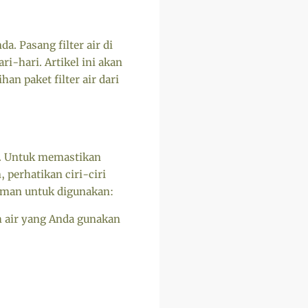
. Pasang filter air di
i-hari. Artikel ini akan
an paket filter air dari
p. Untuk memastikan
perhatikan ciri-ciri
 aman untuk digunakan:
h air yang Anda gunakan