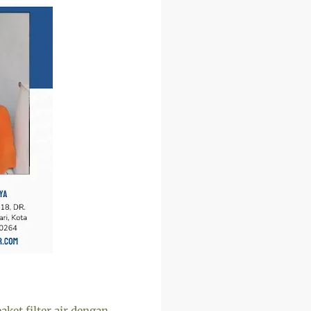
aket filter air dengan