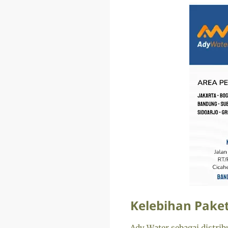
Kelebihan Paket
Ady Water sebagai distribu