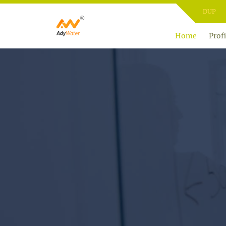
Home
Profi