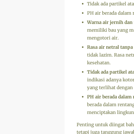
Tidak ada partikel at
PH air berada dalam
Warna air jernih dan 
memiliki bau yang me
mengotori air.
Rasa air netral tanpa
tidak lazim. Rasa ne
kesehatan.
Tidak ada partikel at
indikasi adanya koto
yang terlihat dengan
PH air berada dalam
berada dalam rentan
menciptakan lingkun
Penting untuk diingat ba
tetapi juga tanggung jawa