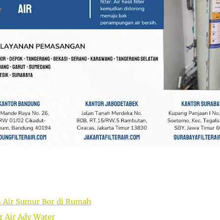
n Air Sumur Bor di Rumah
r Air Ady Water