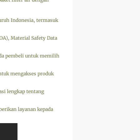
ruh Indonesia, termasuk
OA), Material Safety Data
da pembeli untuk memilih
ntuk mengakses produk
si lengkap tentang
berikan layanan kepada