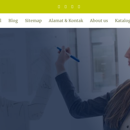
ADY WATER | JERNIHKAN HIDUP
l
Blog
Sitemap
Alamat & Kontak
About us
Katalo