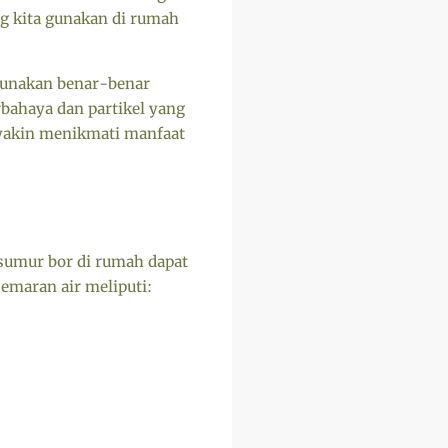
ng kita gunakan di rumah
 gunakan benar-benar
bahaya dan partikel yang
 yakin menikmati manfaat
 sumur bor di rumah dapat
maran air meliputi: