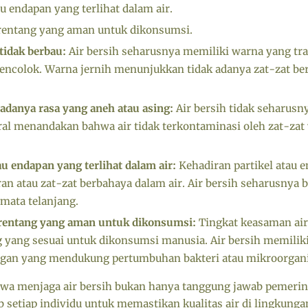
au endapan yang terlihat dalam air.
 rentang yang aman untuk dikonsumsi.
tidak berbau:
Air bersih seharusnya memiliki warna yang tra
ncolok. Warna jernih menunjukkan tidak adanya zat-zat ber
 adanya rasa yang aneh atau asing:
Air bersih tidak seharusn
tral menandakan bahwa air tidak terkontaminasi oleh zat-z
au endapan yang terlihat dalam air:
Kehadiran partikel atau 
ran atau zat-zat berbahaya dalam air. Air bersih seharusnya
 mata telanjang.
 rentang yang aman untuk dikonsumsi:
Tingkat keasaman air
g yang sesuai untuk dikonsumsi manusia. Air bersih memilik
gan yang mendukung pertumbuhan bakteri atau mikroorgan
hwa menjaga air bersih bukan hanya tanggung jawab pemerint
b setiap individu untuk memastikan kualitas air di lingkung