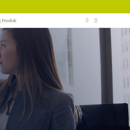
g Produk