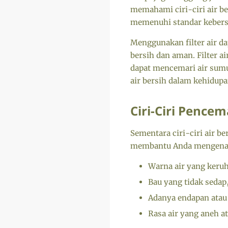
memahami ciri-ciri air be
memenuhi standar kebersi
Menggunakan filter air d
bersih dan aman. Filter 
dapat mencemari air sum
air bersih dalam kehidupa
Ciri-Ciri Pence
Sementara ciri-ciri air b
membantu Anda mengenali 
Warna air yang keru
Bau yang tidak sedap,
Adanya endapan atau p
Rasa air yang aneh at