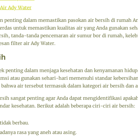
Air Ady Water
n penting dalam memastikan pasokan air bersih di rumah Anda
erdas untuk memastikan kualitas air yang Anda gunakan sehar
rsih, tanda-tanda pencemaran air sumur bor di rumah, kelebih
an filter air Ady Water.
ih
pek penting dalam menjaga kesehatan dan kenyamanan hidu
umsi atau gunakan sehari-hari memenuhi standar kebersihan, 
bahwa air tersebut termasuk dalam kategori air bersih dan
ersih sangat penting agar Anda dapat mengidentifikasi apaka
dar kesehatan. Berikut adalah beberapa ciri-ciri air bersih:
tidak berbau.
 adanya rasa yang aneh atau asing.