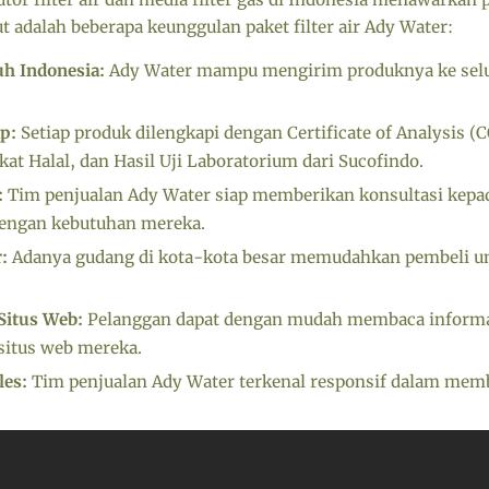
ut adalah beberapa keunggulan paket filter air Ady Water:
uh Indonesia:
Ady Water mampu mengirim produknya ke selu
p:
Setiap produk dilengkapi dengan Certificate of Analysis (C
kat Halal, dan Hasil Uji Laboratorium dari Sucofindo.
:
Tim penjualan Ady Water siap memberikan konsultasi kepa
dengan kebutuhan mereka.
:
Adanya gudang di kota-kota besar memudahkan pembeli u
Situs Web:
Pelanggan dapat dengan mudah membaca informa
situs web mereka.
les:
Tim penjualan Ady Water terkenal responsif dalam mem