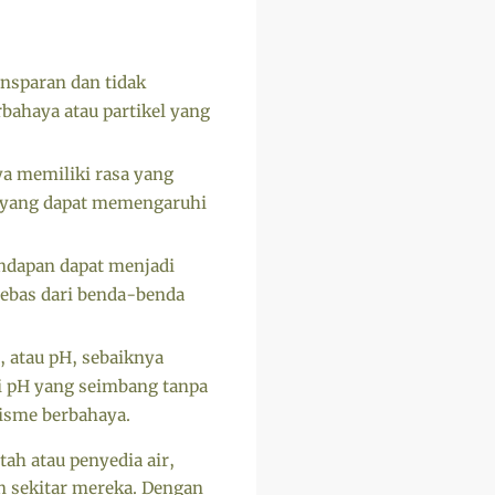
nsparan dan tidak
bahaya atau partikel yang
ya memiliki rasa yang
at yang dapat memengaruhi
endapan dapat menjadi
 bebas dari benda-benda
, atau pH, sebaiknya
i pH yang seimbang tanpa
isme berbahaya.
ah atau penyedia air,
an sekitar mereka. Dengan