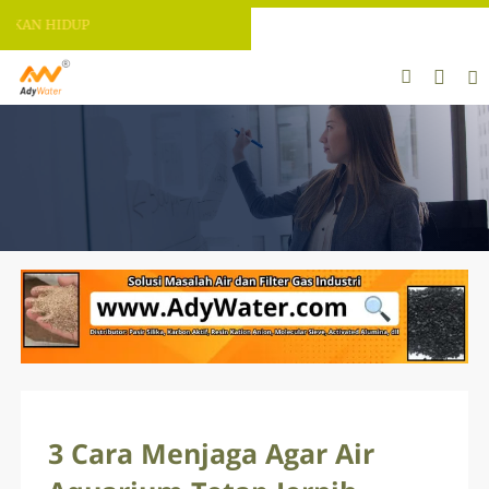
 HIDUP
3 Cara Menjaga Agar Air