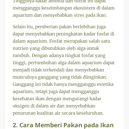
Tingginya kadar amonia dan nitrat ini dapat
mengganggu keseimbangan ekosistem di dalam
aquarium dan menyebabkan stres pada ikan.
Selain itu, pemberian pakan berlebihan juga
dapat menyebabkan peningkatan kadar fosfat di
dalam aquarium. Fosfat merupakan salah satu
nutrien yang dibutuhkan oleh alga untuk
tumbuh. Dengan adanya tingkat fosfat yang
tinggi, pertumbuhan alga dalam aquarium dapat
menjadi tidak terkendali dan menyebabkan
munculnya ganggang yang tidak diinginkan.
Ganggang ini tidak hanya mengganggu estetika
aquarium, tetapi juga dapat mengganggu
kesehatan ikan dengan mengurangi kadar
oksigen di dalam air dan menyebabkan
penurunan kualitas air secara keseluruhan.
2. Cara Memberi Pakan pada Ikan