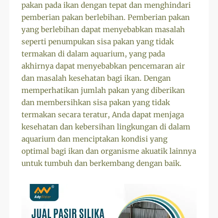
pakan pada ikan dengan tepat dan menghindari
pemberian pakan berlebihan. Pemberian pakan
yang berlebihan dapat menyebabkan masalah
seperti penumpukan sisa pakan yang tidak
termakan di dalam aquarium, yang pada
akhirnya dapat menyebabkan pencemaran air
dan masalah kesehatan bagi ikan. Dengan
memperhatikan jumlah pakan yang diberikan
dan membersihkan sisa pakan yang tidak
termakan secara teratur, Anda dapat menjaga
kesehatan dan kebersihan lingkungan di dalam
aquarium dan menciptakan kondisi yang
optimal bagi ikan dan organisme akuatik lainnya
untuk tumbuh dan berkembang dengan baik.