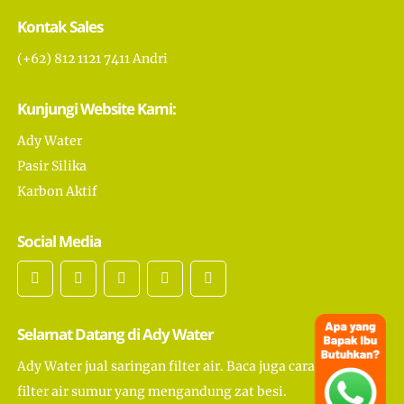
Kontak Sales
(+62) 812 1121 7411 Andri
Kunjungi Website Kami:
Ady Water
Pasir Silika
Karbon Aktif
Social Media
Selamat Datang di Ady Water
Ady Water jual saringan filter air. Baca juga cara membuat
filter air sumur yang mengandung zat besi.