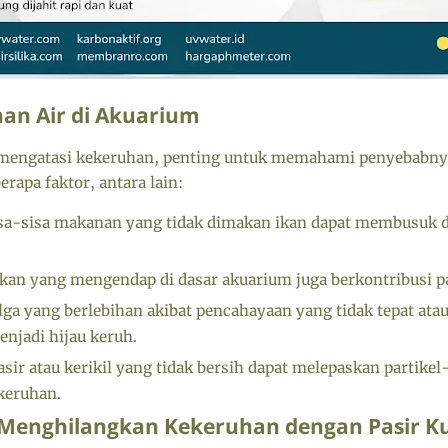
an Air di Akuarium
engatasi kekeruhan, penting untuk memahami penyebabnya.
rapa faktor, antara lain:
sa-sisa makanan yang tidak dimakan ikan dapat membusuk
kan yang mengendap di dasar akuarium juga berkontribusi pa
a yang berlebihan akibat pencahayaan yang tidak tepat atau 
njadi hijau keruh.
sir atau kerikil yang tidak bersih dapat melepaskan partikel-
keruhan.
Menghilangkan Kekeruhan dengan Pasir K