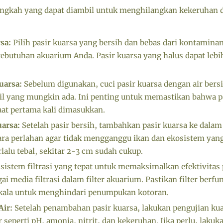
langkah yang dapat diambil untuk menghilangkan kekeruhan
sa:
Pilih pasir kuarsa yang bersih dan bebas dari kontaminan
kebutuhan akuarium Anda. Pasir kuarsa yang halus dapat lebi
uarsa:
Sebelum digunakan, cuci pasir kuarsa dengan air ber
cil yang mungkin ada. Ini penting untuk memastikan bahwa 
aat pertama kali dimasukkan.
arsa:
Setelah pasir bersih, tambahkan pasir kuarsa ke dalam
ra perlahan agar tidak mengganggu ikan dan ekosistem yang
erlalu tebal, sekitar 2-3 cm sudah cukup.
istem filtrasi yang tepat untuk memaksimalkan efektivitas p
ai media filtrasi dalam filter akuarium. Pastikan filter berf
rkala untuk menghindari penumpukan kotoran.
Air:
Setelah penambahan pasir kuarsa, lakukan pengujian kuali
seperti pH, amonia, nitrit, dan kekeruhan. Jika perlu, lakuk