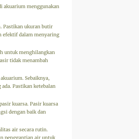
 di akuarium menggunakan
. Pastikan ukuran butir
h efektif dalam menyaring
sih untuk menghilangkan
pasir tidak menambah
 akuarium. Sebaiknya,
 ada. Pastikan ketebalan
asir kuarsa. Pasir kuarsa
ungsi dengan baik dan
tas air secara rutin.
an penggantian air untuk