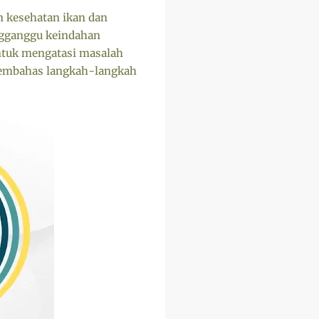
n kesehatan ikan dan
ngganggu keindahan
untuk mengatasi masalah
 membahas langkah-langkah