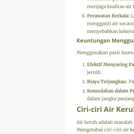
menjaga kualitas air 
Perawatan Berkala:
L
mengganti air secara
menyebabkan kekeru
Keuntungan Menggun
Menggunakan pasir kuarsa
Efektif Menyaring Pa
jernih.
Biaya Terjangkau:
Pa
Kemudahan dalam Pe
dalam jangka panjan
Ciri-ciri Air Ker
Air keruh adalah masalah
Mengetahui ciri-ciri air 