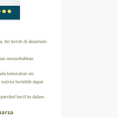
 Air keruh di akuarium
 dan menyebabkan
da kekeruhan air.
nutrisi berlebih dapat
partikel kecil ke dalam
uarsa