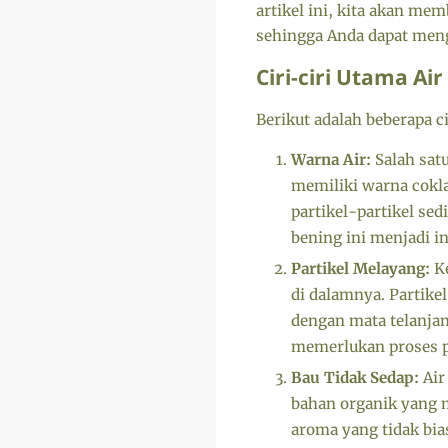
artikel ini, kita akan m
sehingga Anda dapat men
Ciri-ciri Utama Ai
Berikut adalah beberapa 
Warna Air:
Salah satu
memiliki warna cokla
partikel-partikel se
bening ini menjadi in
Partikel Melayang:
Ke
di dalamnya. Partikel
dengan mata telanjan
memerlukan proses 
Bau Tidak Sedap:
Air
bahan organik yang 
aroma yang tidak bias