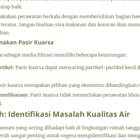
tetap baik.
akukan perawatan berkala dengan membersihkan bagian ba
 teratur. Jangan biarkan sisa makanan dan kotoran ikan men
han.
akan Pasir Kuarsa
 sebagai media filtrasi memiliki beberapa keuntungan:
rtikel:
Pasir kuarsa dapat menyaring partikel-partikel kecil 
sir kuarsa merupakan pilihan yang ekonomis dibandingkan me
meliharaan:
Pasir kuarsa tidak memerlukan perawatan khus
g.
uh: Identifikasi Masalah Kualitas Air
 umum yang sering dihadapi baik di lingkungan rumah tangg
keruh sangat penting untuk segera mengidentifikasi dan meng