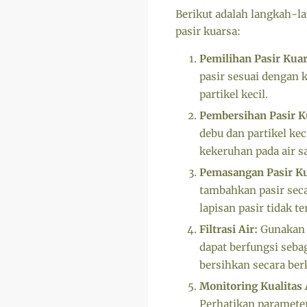
Berikut adalah langkah-
pasir kuarsa:
Pemilihan Pasir Kuar
pasir sesuai dengan 
partikel kecil.
Pembersihan Pasir K
debu dan partikel ke
kekeruhan pada air s
Pemasangan Pasir Ku
tambahkan pasir seca
lapisan pasir tidak t
Filtrasi Air:
Gunakan s
dapat berfungsi sebag
bersihkan secara be
Monitoring Kualitas 
Perhatikan parameter 