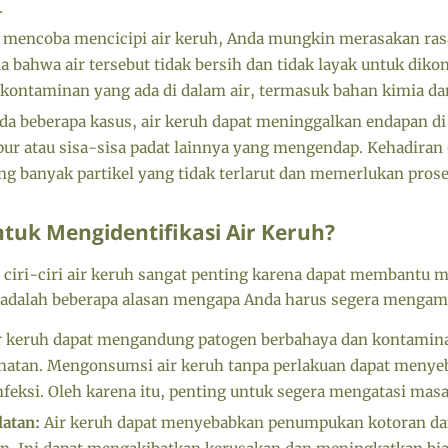
.
 mencoba mencicipi air keruh, Anda mungkin merasakan rasa
da bahwa air tersebut tidak bersih dan tidak layak untuk diko
i kontaminan yang ada di dalam air, termasuk bahan kimia da
da beberapa kasus, air keruh dapat meninggalkan endapan di
pur atau sisa-sisa padat lainnya yang mengendap. Kehadira
 banyak partikel yang tidak terlarut dan memerlukan proses
tuk Mengidentifikasi Air Keruh?
p ciri-ciri air keruh sangat penting karena dapat membantu
ut adalah beberapa alasan mengapa Anda harus segera mengam
r keruh dapat mengandung patogen berbahaya dan kontamin
tan. Mengonsumsi air keruh tanpa perlakuan dapat menyeb
nfeksi. Oleh karena itu, penting untuk segera mengatasi mas
latan:
Air keruh dapat menyebabkan penumpukan kotoran dan