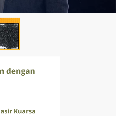
um dengan
asir Kuarsa