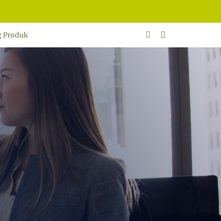
g Produk