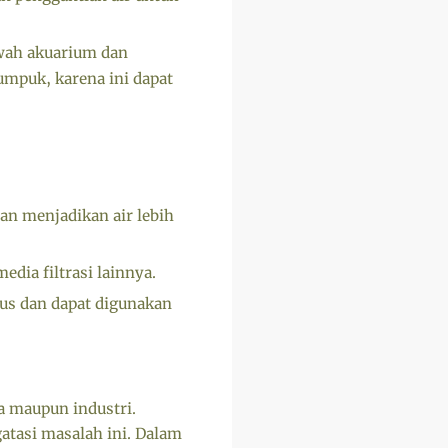
wah akuarium dan
umpuk, karena ini dapat
dan menjadikan air lebih
dia filtrasi lainnya.
us dan dapat digunakan
a maupun industri.
atasi masalah ini. Dalam