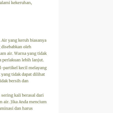
galami kekeruhan,
. Air yang keruh biasanya
g disebabkan oleh
lam air. Warna yang tidak
 perlakuan lebih lanjut.
el-partikel kecil melayang
 yang tidak dapat dilihat
idak bersih dan
sering kali berasal dari
 air. Jika Anda mencium
taminasi dan harus