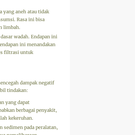
 yang aneh atau tidak
nsumsi. Rasa ini bisa
n limbah.
 dasar wadah. Endapan ini
n endapan ini menandakan
 filtrasi untuk
 mencegah dampak negatif
bil tindakan:
an yang dapat
abkan berbagai penyakit,
alah kekeruhan.
 sedimen pada peralatan,