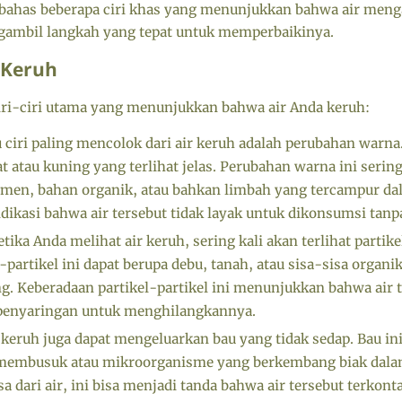
embahas beberapa ciri khas yang menunjukkan bahwa air men
gambil langkah yang tepat untuk memperbaikinya.
r Keruh
ciri-ciri utama yang menunjukkan bahwa air Anda keruh:
 ciri paling mencolok dari air keruh adalah perubahan warna
t atau kuning yang terlihat jelas. Perubahan warna ini serin
dimen, bahan organik, atau bahkan limbah yang tercampur da
dikasi bahwa air tersebut tidak layak untuk dikonsumsi tanpa
tika Anda melihat air keruh, sering kali akan terlihat partik
-partikel ini dapat berupa debu, tanah, atau sisa-sisa organik
g. Keberadaan partikel-partikel ini menunjukkan bahwa air t
penyaringan untuk menghilangkannya.
 keruh juga dapat mengeluarkan bau yang tidak sedap. Bau ini 
membusuk atau mikroorganisme yang berkembang biak dalam
a dari air, ini bisa menjadi tanda bahwa air tersebut terkon