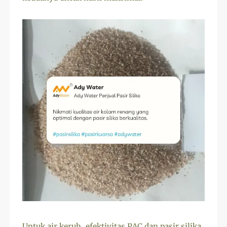
Untuk air keruh, efektivitas PAC dan pasir silika