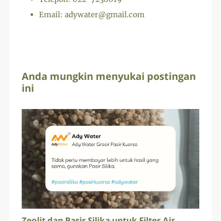
Email: adywater@gmail.com
Anda mungkin menyukai postingan
ini
Zeolit dan Pasir Silika untuk Filter Air