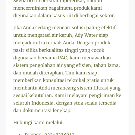
Skenario ini bersifat hipotetikal, namun
mencerminkan bagaimana produk kami
digunakan dalam kasus riil di berbagai sektor.
Jika Anda sedang mencari solusi paling efektif
untuk mengatasi air keruh, Ady Water siap
menjadi mitra terbaik Anda. Dengan produk
pasir silika berkualitas tinggi yang cocok
digunakan bersama PAC, kami menawarkan
sistem pengolahan air yang efisien, tahan lama,
dan mudah diterapkan. Tim kami siap
memberikan konsultasi teknikal gratis untuk
membantu Anda merancang sistem filtrasi yang
sesuai kebutuhan. Kami melayani pengiriman ke
seluruh Indonesia, dengan stok selalu tersedia
dan dokumentasi lengkap.
Hubungi kami melalui:
Telepon: 022-7238019