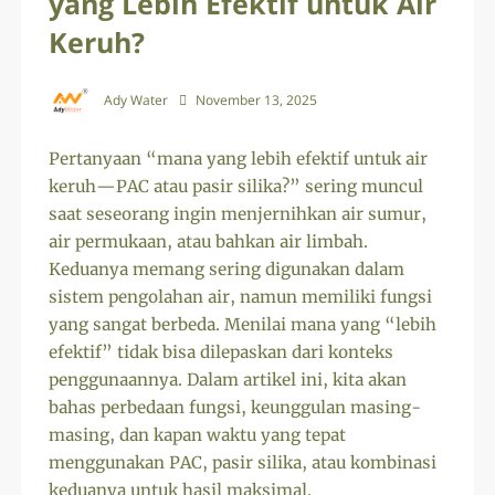
yang Lebih Efektif untuk Air
Keruh?
Ady Water
November 13, 2025
Pertanyaan “mana yang lebih efektif untuk air
keruh—PAC atau pasir silika?” sering muncul
saat seseorang ingin menjernihkan air sumur,
air permukaan, atau bahkan air limbah.
Keduanya memang sering digunakan dalam
sistem pengolahan air, namun memiliki fungsi
yang sangat berbeda. Menilai mana yang “lebih
efektif” tidak bisa dilepaskan dari konteks
penggunaannya. Dalam artikel ini, kita akan
bahas perbedaan fungsi, keunggulan masing-
masing, dan kapan waktu yang tepat
menggunakan PAC, pasir silika, atau kombinasi
keduanya untuk hasil maksimal.