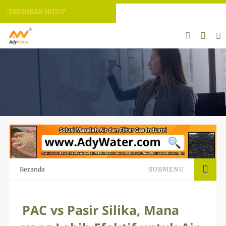
ERNIHKAN HIDUP
Beranda
SUBMENU
PAC vs Pasir Silika, Mana