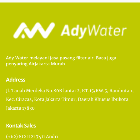
Ady Water melayani jasa pasang filter air. Baca juga
penyaring AirJakarta Murah
Address
Jl. Tanah Merdeka No.80B lantai 2, RT.15/RW.5, Rambutan,
Kec. Ciracas, Kota Jakarta Timur, Daerah Khusus Ibukota
Jakarta 13830
Kontak Sales
(+62) 812 1121 7411 Andri